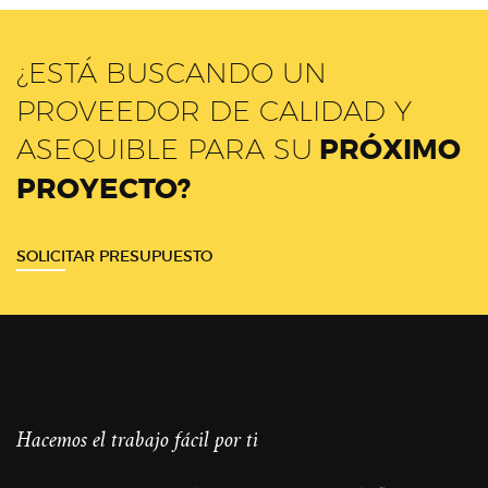
¿ESTÁ BUSCANDO UN
PROVEEDOR DE CALIDAD Y
ASEQUIBLE PARA SU
PRÓXIMO
PROYECTO?
SOLICITAR PRESUPUESTO
Hacemos el trabajo fácil por ti