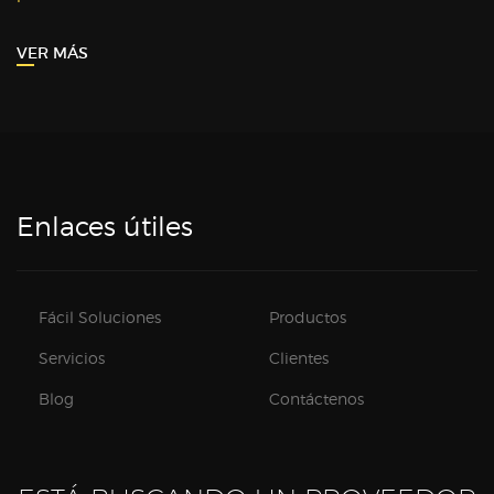
VER MÁS
Enlaces útiles
Fácil Soluciones
Productos
Servicios
Clientes
Blog
Contáctenos