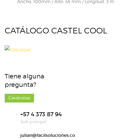
Ancho: 100mm / Alto: 45 mm / Longitud: 3 m
CATÁLOGO CASTEL COOL
Tiene alguna
pregunta?
Contáctenos
+57 4 373 87 94
Sede principal
julian@facilsoluciones.co